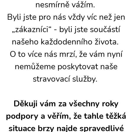
nesmírně vážím.
Byli jste pro nás vždy víc než jen
„zákazníci“ - byli jste součástí
našeho každodenního života.
O to více nás mrzí, že vám nyní
nemůžeme poskytovat naše
stravovací služby.
Děkuji vám za všechny roky
podpory a věřím, že tahle těžká
situace brzy najde spravedlivé