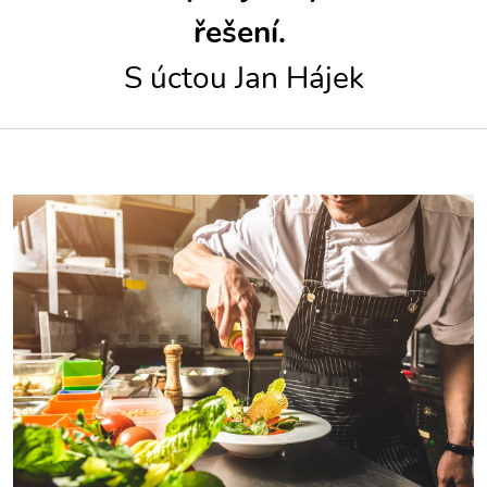
řešení.
S úctou Jan Hájek