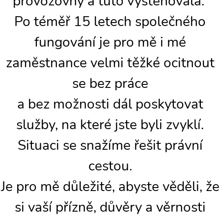
provozovny a tuto vystěhovala.
Po téměř 15 letech společného
fungování je pro mě i mé
zaměstnance velmi těžké ocitnout
se bez práce
a bez možnosti dál poskytovat
služby, na které jste byli zvyklí.
Situaci se snažíme řešit právní
cestou.
Je pro mě důležité, abyste věděli, že
si vaší přízně, důvěry a věrnosti