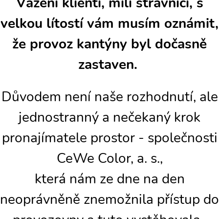
Vážení klienti, milí strávníci, s
velkou lítostí vám musím oznámit,
že provoz kantýny byl dočasně
zastaven.
Důvodem není naše rozhodnutí, ale
jednostranný a nečekaný krok
pronajímatele prostor - společnosti
CeWe Color, a. s.,
která nám ze dne na den
neoprávněně znemožnila přístup do